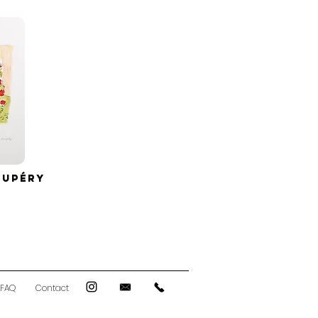
XUPÉRY
FAQ
Contact