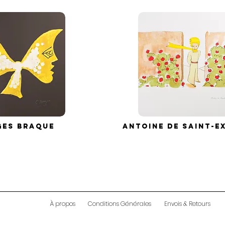
ges BRAQUE
Antoine de SAINT-E
À propos
Conditions Générales
Envois & Retours