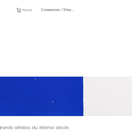
Connexion / S'inscrire
Panier
grands artistes du XXème siècle,