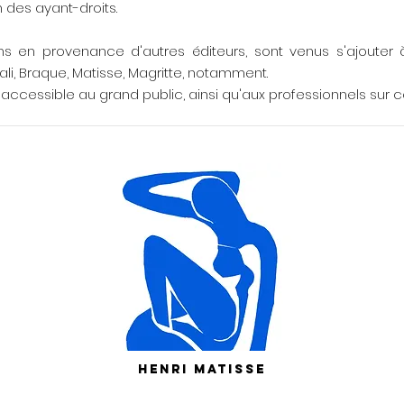
on des ayant-droits.
ns en provenance d'autres éditeurs, sont venus s'ajouter 
i, Braque, Matisse, Magritte, notamment.
accessible au grand public, ainsi qu'aux professionnels sur ce
Henri MATISSE