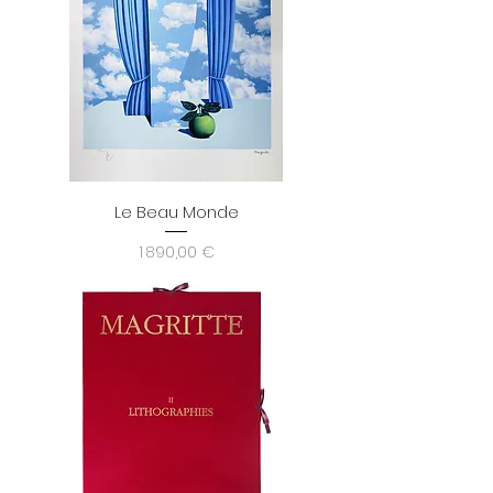
Le Beau Monde
Prix
1 890,00 €