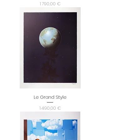
Prix
1 790,00 €
Le Grand Style
Prix
1 490,00 €