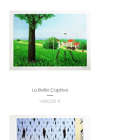
La Belle Captive
Prix
1 490,00 €