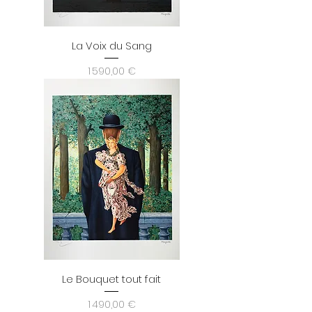
La Voix du Sang
Prix
1 590,00 €
Le Bouquet tout fait
Prix
1 490,00 €