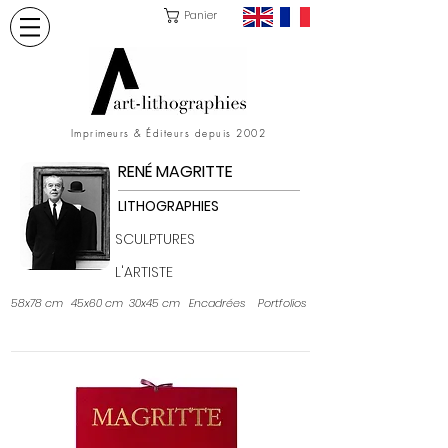
Panier
Imprimeurs & Éditeurs depuis 2002
RENÉ MAGRITTE
LITHOGRAPHIES
SCULPTURES
L'ARTISTE
58x78 cm
45x60 cm
30x45 cm
Encadrées
Portfolios