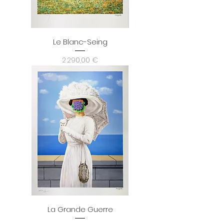
Le Blanc-Seing
Prix
2 290,00 €
La Grande Guerre