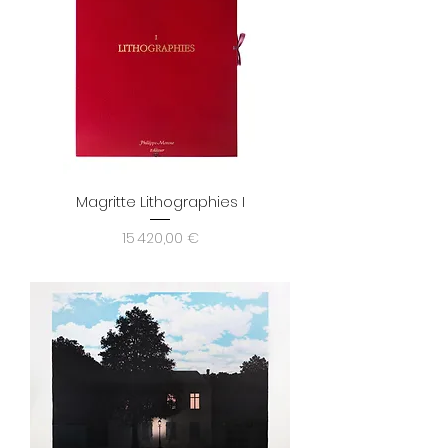
Magritte Lithographies I
Prix
15 420,00 €