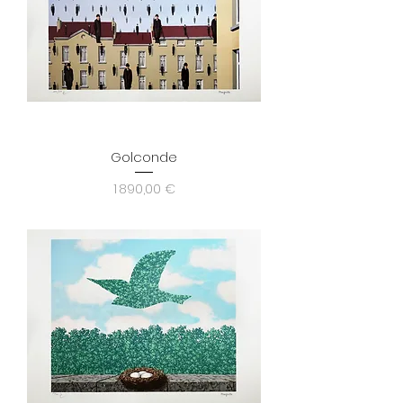
Golconde
Prix
1 890,00 €