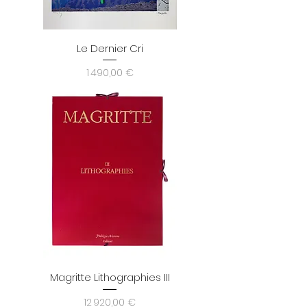
Le Dernier Cri
Prix
1 490,00 €
Magritte Lithographies III
Prix
12 920,00 €