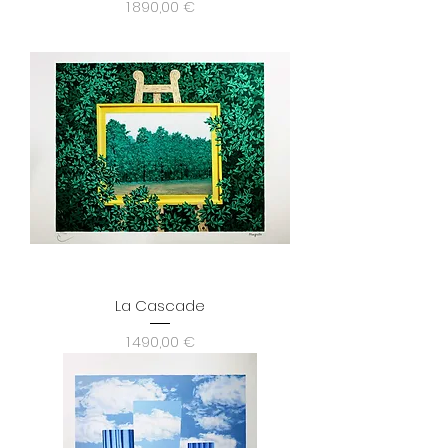
Prix
1 890,00 €
La Cascade
Prix
1 490,00 €