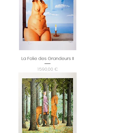
La Folie des Grandeurs II
Prix
1 590,00 €