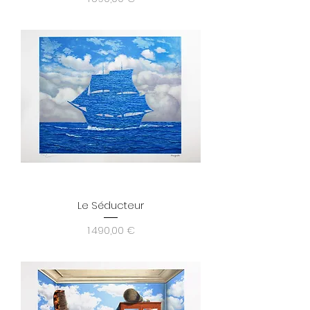
Le Séducteur
Prix
1 490,00 €