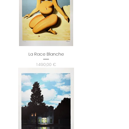
La Race Blanche
Prix
1 490,00 €