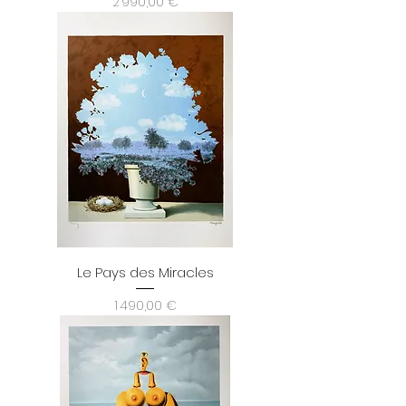
Prix
2 990,00 €
Le Pays des Miracles
Prix
1 490,00 €