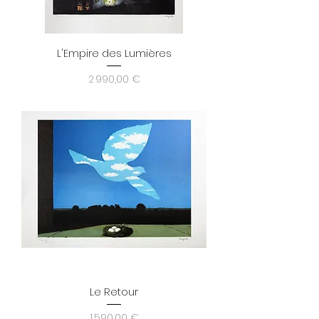
L'Empire des Lumières
Prix
2 990,00 €
Le Retour
Prix
1 590,00 €