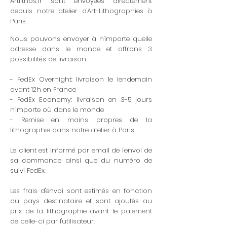
Artlithos.fr sont envoyées directement
depuis notre atelier d'Art-Lithographies à
Paris.
Nous pouvons envoyer à n'importe quelle
adresse dans le monde et offrons 3
possibilités de livraison:
- FedEx Overnight: livraison le lendemain
avant 12h en France
- FedEx Economy: livraison en 3-5 jours
n'importe où dans le monde
- Remise en mains propres de la
lithographie dans notre atelier à Paris
Le client est informé par email de l'envoi de
sa commande ainsi que du numéro de
suivi FedEx.
Les frais d'envoi sont estimés en fonction
du pays destinataire et sont ajoutés au
prix de la lithographie avant le paiement
de celle-ci par l'utilisateur.