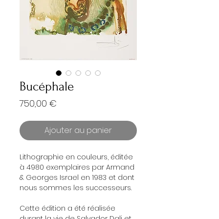
Bucéphale
Prix
750,00 €
Ajouter au panier
Lithographie en couleurs, éditée
à 4980 exemplaires par Armand
& Georges Israel en 1983 et dont
nous sommes les successeurs.
Cette édition a été réalisée
durant la vie de Salvador Dali et