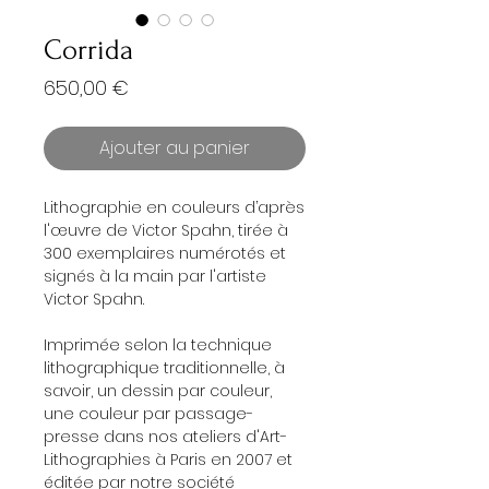
Corrida
Prix
650,00 €
Ajouter au panier
Lithographie en couleurs d’après
l'œuvre de Victor Spahn, tirée à
300 exemplaires numérotés et
signés à la main par l'artiste
Victor Spahn.
Imprimée selon la technique
lithographique traditionnelle, à
savoir, un dessin par couleur,
une couleur par passage-
presse dans nos ateliers d'Art-
Lithographies à Paris en 2007 et
éditée par notre société