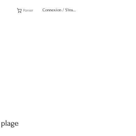
Connexion / S'inscrire
Panier
 plage