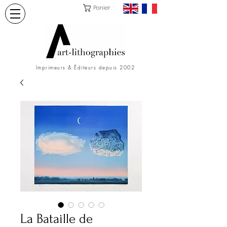
Panier
Imprimeurs & Éditeurs depuis 2002
La Bataille de