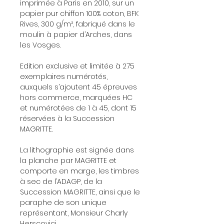
imprimée à Paris en 2010, sur un
papier pur chiffon 100% coton, BFK
Rives, 300 g/m², fabriqué dans le
moulin à papier d’Arches, dans
les Vosges.
Edition exclusive et limitée à 275
exemplaires numérotés,
auxquels s’ajoutent 45 épreuves
hors commerce, marquées HC
et numérotées de 1 à 45, dont 15
réservées à la Succession
MAGRITTE.
La lithographie est signée dans
la planche par MAGRITTE et
comporte en marge, les timbres
à sec de l’ADAGP, de la
Succession MAGRITTE, ainsi que le
paraphe de son unique
représentant, Monsieur Charly
Herscovici.