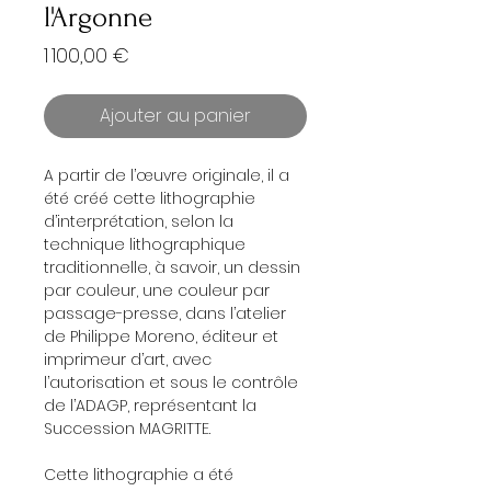
l'Argonne
Prix
1 100,00 €
Ajouter au panier
A partir de l’œuvre originale, il a
été créé cette lithographie
d’interprétation, selon la
technique lithographique
traditionnelle, à savoir, un dessin
par couleur, une couleur par
passage-presse, dans l’atelier
de Philippe Moreno, éditeur et
imprimeur d’art, avec
l’autorisation et sous le contrôle
de l’ADAGP, représentant la
Succession MAGRITTE.
Cette lithographie a été