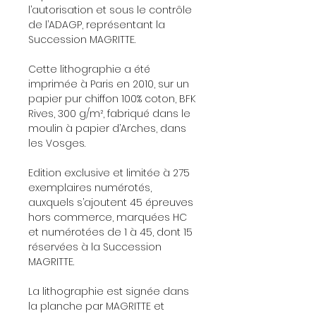
l’autorisation et sous le contrôle
de l’ADAGP, représentant la
Succession MAGRITTE.
Cette lithographie a été
imprimée à Paris en 2010, sur un
papier pur chiffon 100% coton, BFK
Rives, 300 g/m², fabriqué dans le
moulin à papier d’Arches, dans
les Vosges.
Edition exclusive et limitée à 275
exemplaires numérotés,
auxquels s’ajoutent 45 épreuves
hors commerce, marquées HC
et numérotées de 1 à 45, dont 15
réservées à la Succession
MAGRITTE.
La lithographie est signée dans
la planche par MAGRITTE et