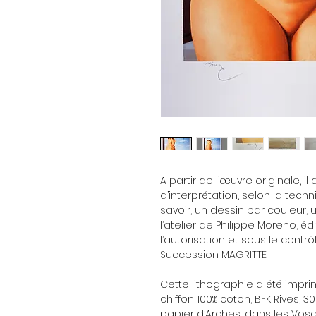
A partir de l’œuvre originale, il
d’interprétation, selon la techn
savoir, un dessin par couleur
l’atelier de Philippe Moreno, éd
l’autorisation et sous le contr
Succession MAGRITTE.
Cette lithographie a été impri
chiffon 100% coton, BFK Rives, 
papier d’Arches, dans les Vosg