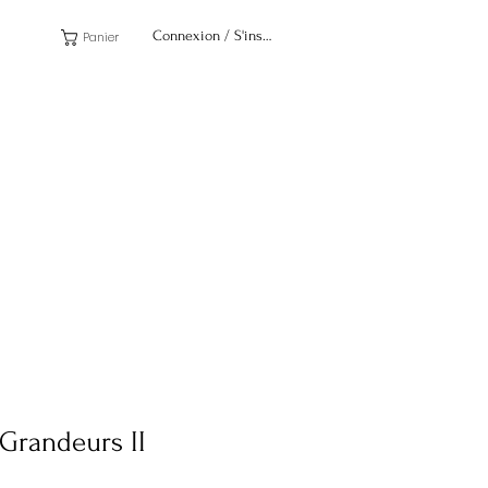
Connexion / S'inscrire
Panier
 Grandeurs II