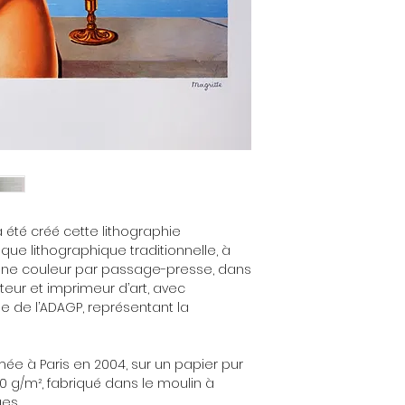
 a été créé cette lithographie
ique lithographique traditionnelle, à
, une couleur par passage-presse, dans
iteur et imprimeur d’art, avec
ôle de l’ADAGP, représentant la
mée à Paris en 2004, sur un papier pur
300 g/m², fabriqué dans le moulin à
es.