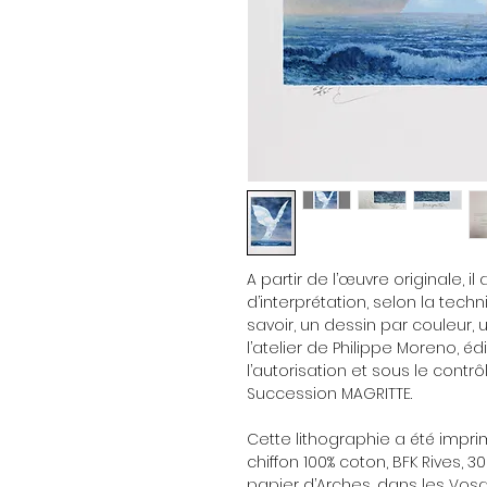
A partir de l’œuvre originale, il
d’interprétation, selon la techn
savoir, un dessin par couleur
l’atelier de Philippe Moreno, éd
l’autorisation et sous le contr
Succession MAGRITTE.
Cette lithographie a été impri
chiffon 100% coton, BFK Rives, 
papier d’Arches, dans les Vosg