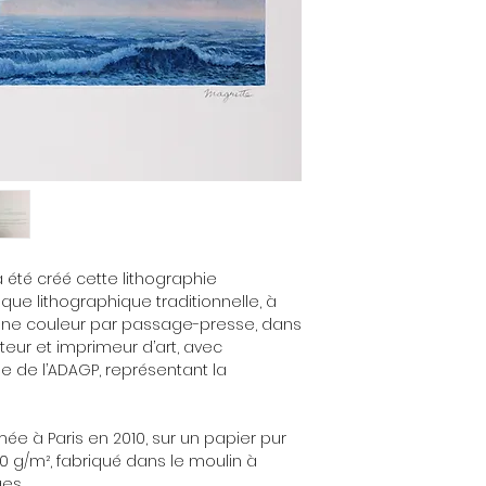
 a été créé cette lithographie
ique lithographique traditionnelle, à
, une couleur par passage-presse, dans
iteur et imprimeur d’art, avec
ôle de l’ADAGP, représentant la
mée à Paris en 2010, sur un papier pur
300 g/m², fabriqué dans le moulin à
es.