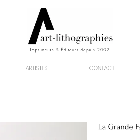
Imprimeurs & Éditeurs depuis 2002
ARTISTES
CONTACT
La Grande F