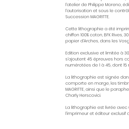
l’atelier de Philippe Moreno, éd
l’autorisation et sous le contr
Succession MAGRITTE.
Cette lithographie a été impri
chiffon 100% coton, BFK Rives, 
papier d’Arches, dans les Vosg
Edition exclusive et limitée à
s’ajoutent 45 épreuves hors
numérotées de 1 à 45, dont 15 
La lithographie est signée dan
comporte en marge, les timbre
MAGRITTE, ainsi que le paraph
Charly Herscovici.
La lithographie est livrée avec 
l’imprimeur et éditeur exclusif