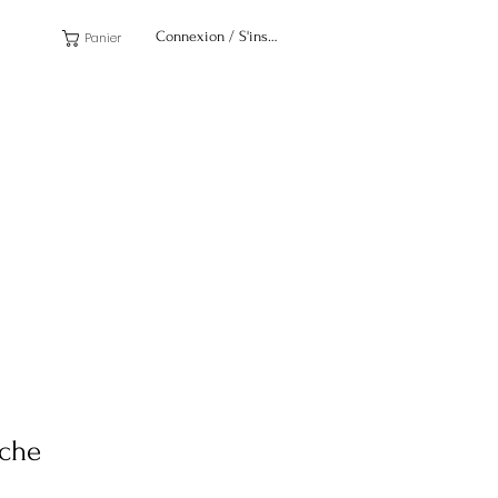
Connexion / S'inscrire
Panier
nche