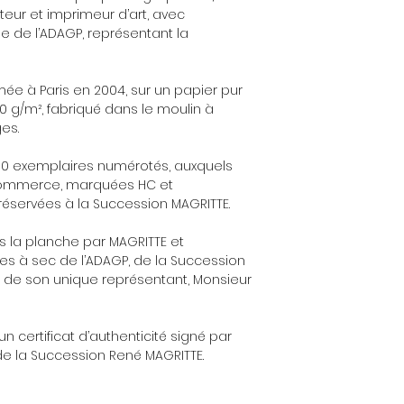
iteur et imprimeur d’art, avec
ôle de l’ADAGP, représentant la
mée à Paris en 2004, sur un papier pur
300 g/m², fabriqué dans le moulin à
es.
 300 exemplaires numérotés, auxquels
 commerce, marquées HC et
réservées à la Succession MAGRITTE.
s la planche par MAGRITTE et
s à sec de l’ADAGP, de la Succession
e de son unique représentant, Monsieur
un certificat d’authenticité signé par
 de la Succession René MAGRITTE.