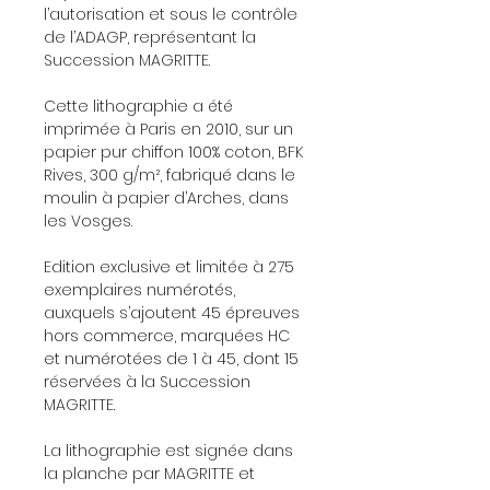
l’autorisation et sous le contrôle
de l’ADAGP, représentant la
Succession MAGRITTE.
Cette lithographie a été
imprimée à Paris en 2010, sur un
papier pur chiffon 100% coton, BFK
Rives, 300 g/m², fabriqué dans le
moulin à papier d’Arches, dans
les Vosges.
Edition exclusive et limitée à 275
exemplaires numérotés,
auxquels s’ajoutent 45 épreuves
hors commerce, marquées HC
et numérotées de 1 à 45, dont 15
réservées à la Succession
MAGRITTE.
La lithographie est signée dans
la planche par MAGRITTE et