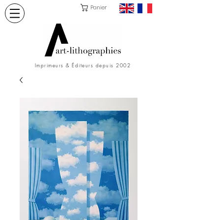
Panier
Imprimeurs & Éditeurs depuis 2002