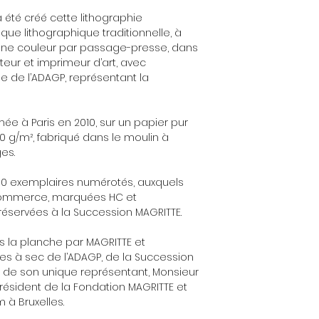
 a été créé cette lithographie
ique lithographique traditionnelle, à
, une couleur par passage-presse, dans
iteur et imprimeur d’art, avec
ôle de l’ADAGP, représentant la
mée à Paris en 2010, sur un papier pur
300 g/m², fabriqué dans le moulin à
es.
 300 exemplaires numérotés, auxquels
 commerce, marquées HC et
réservées à la Succession MAGRITTE.
s la planche par MAGRITTE et
s à sec de l’ADAGP, de la Succession
e de son unique représentant, Monsieur
résident de la Fondation MAGRITTE et
à Bruxelles.