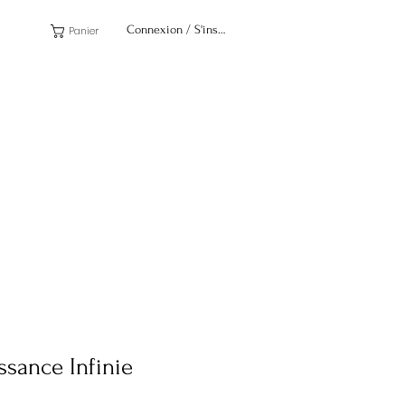
Connexion / S'inscrire
Panier
ssance Infinie