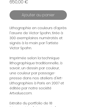
Prix
650,00 €
Ajouter au panier
Lithographie en couleurs d’après
l'œuvre de Victor Spahn, tirée à
300 exemplaires numérotés et
signés à la main par l'artiste
Victor Spahn.
Imprimée selon la technique
lithographique traditionnelle, à
savoir, un dessin par couleur,
une couleur par passage-
presse dans nos ateliers d'Art-
Lithographies à Paris en 2007 et
éditée par notre société
Artvalue.com.
Extraite du portfolio de 18