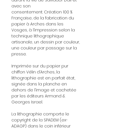
durant la vie de Salvador Dali et
avec son
consentement. Création 100 %
Française, de la fabrication du
papier à Arches dans les
Vosges, à l’impression selon la
technique lithographique
artisanale, un dessin par couleur,
une couleur par passage sur la
presse.
Imprimée sur du papier pur
chiffon Vélin d’Arches, la
lithographie est en parfait état,
signée dans la planche en
dehors de l’image et cachetée
par les éditeurs Armand &
Georges Israel.
La lithographie comporte le
copyright de la SPADEM (ex-
ADAGP) dans le coin inférieur