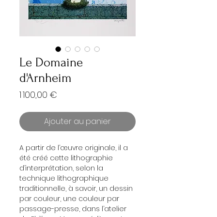
Le Domaine
d'Arnheim
Prix
1 100,00 €
Ajouter au panier
A partir de l’œuvre originale, il a
été créé cette lithographie
d’interprétation, selon la
technique lithographique
traditionnelle, à savoir, un dessin
par couleur, une couleur par
passage-presse, dans l’atelier