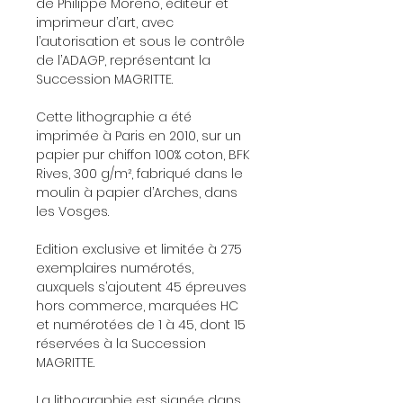
de Philippe Moreno, éditeur et
imprimeur d’art, avec
l’autorisation et sous le contrôle
de l’ADAGP, représentant la
Succession MAGRITTE.
Cette lithographie a été
imprimée à Paris en 2010, sur un
papier pur chiffon 100% coton, BFK
Rives, 300 g/m², fabriqué dans le
moulin à papier d’Arches, dans
les Vosges.
Edition exclusive et limitée à 275
exemplaires numérotés,
auxquels s’ajoutent 45 épreuves
hors commerce, marquées HC
et numérotées de 1 à 45, dont 15
réservées à la Succession
MAGRITTE.
La lithographie est signée dans