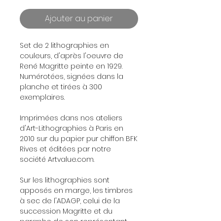
Ajouter au panier
Set de 2 lithographies en
couleurs, d'après l'oeuvre de
René Magritte peinte en 1929.
Numérotées, signées dans la
planche et tirées à 300
exemplaires.
Imprimées dans nos ateliers
d'Art-Lithographies à Paris en
2010 sur du papier pur chiffon BFK
Rives et éditées par notre
société Artvalue.com.
Sur les lithographies sont
apposés en marge, les timbres
à sec de l'ADAGP, celui de la
succession Magritte et du