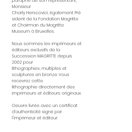
paraphe de son représentant,
Monsieur
Charly Herscovici, également Pré
sident de la Fondation Magritte
et Chairman du Magritte
Museum à Bruxelles.
Nous sommes les imprimeurs et
éditeurs exclusifs de la
Succession MAGRITTE depuis
2002 pour
lithographies, multiples et
sculptures en bronze. Vous
recevrez cette
lithographie directement des
imprimeurs et éditeurs originaux.
Oeuvre livrée avec un certificat
d’authenticité signé par
l'imprimeur et éditeur.