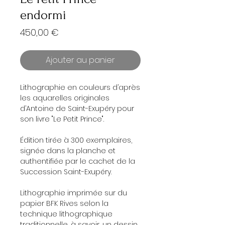
endormi
Prix
450,00 €
Ajouter au panier
Lithographie en couleurs d’après
les aquarelles originales
d’Antoine de Saint-Exupéry pour
son livre "Le Petit Prince".
Édition tirée à 300 exemplaires,
signée dans la planche et
authentifiée par le cachet de la
Succession Saint-Exupéry.
Lithographie imprimée sur du
papier BFK Rives selon la
technique lithographique
traditionnelle, à savoir, un dessin