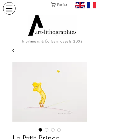
Panier
Imprimeurs & Éditeurs depuis 2002
Le Petit Prince