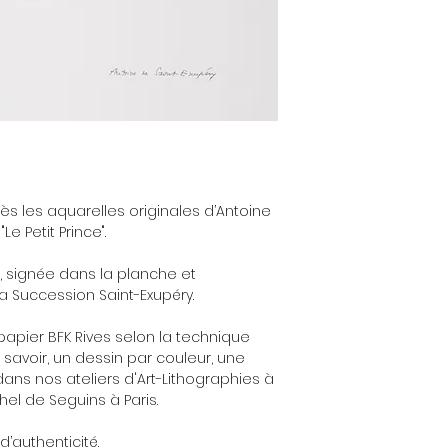
ès les aquarelles originales d’Antoine
Le Petit Prince".
s, signée dans la planche et
la Succession Saint-Exupéry.
apier BFK Rives selon la technique
à savoir, un dessin par couleur, une
ns nos ateliers d'Art-Lithographies à
hel de Seguins à Paris.
d’authenticité.