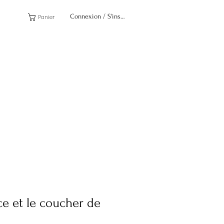
Connexion / S'inscrire
Panier
nce et le coucher de