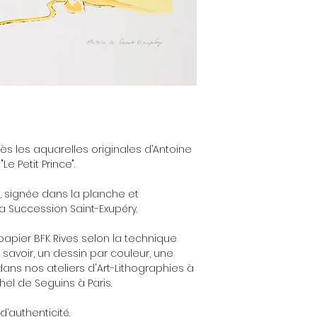
ès les aquarelles originales d’Antoine
Le Petit Prince".
s, signée dans la planche et
la Succession Saint-Exupéry.
apier BFK Rives selon la technique
à savoir, un dessin par couleur, une
ns nos ateliers d'Art-Lithographies à
hel de Seguins à Paris.
d’authenticité.