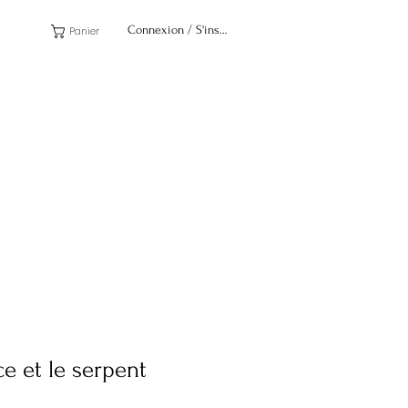
Connexion / S'inscrire
Panier
ce et le serpent