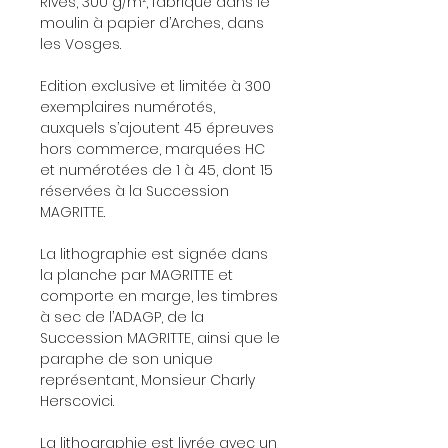
Rives, 300 g/m², fabriqué dans le
moulin à papier d’Arches, dans
les Vosges.
Edition exclusive et limitée à 300
exemplaires numérotés,
auxquels s’ajoutent 45 épreuves
hors commerce, marquées HC
et numérotées de 1 à 45, dont 15
réservées à la Succession
MAGRITTE.
La lithographie est signée dans
la planche par MAGRITTE et
comporte en marge, les timbres
à sec de l’ADAGP, de la
Succession MAGRITTE, ainsi que le
paraphe de son unique
représentant, Monsieur Charly
Herscovici.
La lithographie est livrée avec un