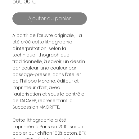
Prix
590,00 €
Ajouter au panier
A partir de l’œuvre originale, il a
été créé cette lithographie
d’interprétation, selon la
technique lithographique
traditionnelle, à savoir, un dessin
par couleur, une couleur par
passage-presse, dans l’atelier
de Philippe Moreno, éditeur et
imprimeur d’art, avec
l’autorisation et sous le contrôle
de l’ADAGP, représentant la
Succession MAGRITTE.
Cette lithographie a été
imprimée à Paris en 2010, sur un
papier pur chiffon 100% coton, BFK