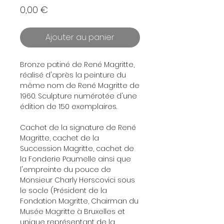
Prix
0,00 €
Ajouter au panier
Bronze patiné de René Magritte,
réalisé d'après la peinture du
même nom de René Magritte de
1960. Sculpture numérotée d'une
édition de 150 exemplaires.
Cachet de la signature de René
Magritte, cachet de la
Succession Magritte, cachet de
la Fonderie Paumelle ainsi que
l'empreinte du pouce de
Monsieur Charly Herscovici sous
le socle (Président de la
Fondation Magritte, Chairman du
Musée Magritte à Bruxelles et
unique représentant de la