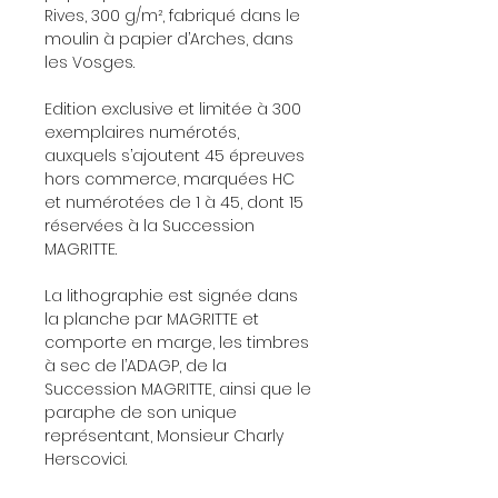
Rives, 300 g/m², fabriqué dans le
moulin à papier d’Arches, dans
les Vosges.
Edition exclusive et limitée à 300
exemplaires numérotés,
auxquels s’ajoutent 45 épreuves
hors commerce, marquées HC
et numérotées de 1 à 45, dont 15
réservées à la Succession
MAGRITTE.
La lithographie est signée dans
la planche par MAGRITTE et
comporte en marge, les timbres
à sec de l’ADAGP, de la
Succession MAGRITTE, ainsi que le
paraphe de son unique
représentant, Monsieur Charly
Herscovici.