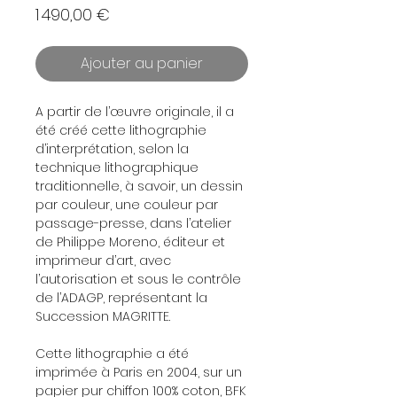
Prix
1 490,00 €
Ajouter au panier
A partir de l’œuvre originale, il a
été créé cette lithographie
d’interprétation, selon la
technique lithographique
traditionnelle, à savoir, un dessin
par couleur, une couleur par
passage-presse, dans l’atelier
de Philippe Moreno, éditeur et
imprimeur d’art, avec
l’autorisation et sous le contrôle
de l’ADAGP, représentant la
Succession MAGRITTE.
Cette lithographie a été
imprimée à Paris en 2004, sur un
papier pur chiffon 100% coton, BFK