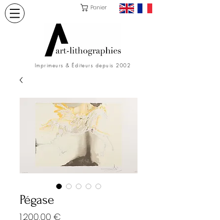
Panier
Imprimeurs & Éditeurs depuis 2002
Pégase
Prix
1 200,00 €