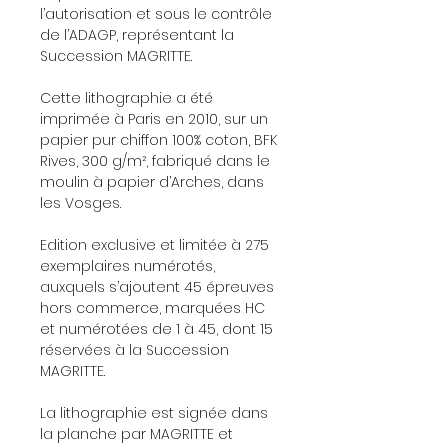
l’autorisation et sous le contrôle
de l’ADAGP, représentant la
Succession MAGRITTE.
Cette lithographie a été
imprimée à Paris en 2010, sur un
papier pur chiffon 100% coton, BFK
Rives, 300 g/m², fabriqué dans le
moulin à papier d’Arches, dans
les Vosges.
Edition exclusive et limitée à 275
exemplaires numérotés,
auxquels s’ajoutent 45 épreuves
hors commerce, marquées HC
et numérotées de 1 à 45, dont 15
réservées à la Succession
MAGRITTE.
La lithographie est signée dans
la planche par MAGRITTE et