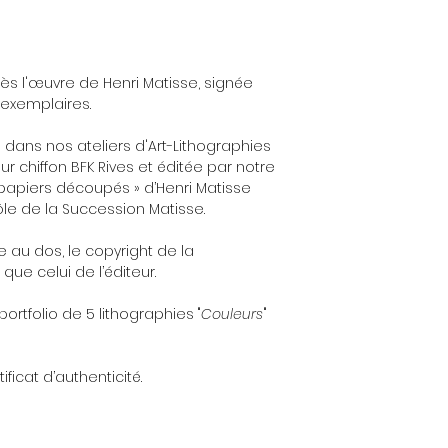
ès l'œuvre de Henri Matisse, signée
 exemplaires.
 dans nos ateliers d'Art-Lithographies
ur chiffon BFK Rives et éditée par notre
« papiers découpés » d’Henri Matisse
̂le de la Succession Matisse.
au dos, le copyright de la
que celui de l’éditeur.
portfolio de 5 lithographies "
Couleurs
"
ificat d’authenticité.