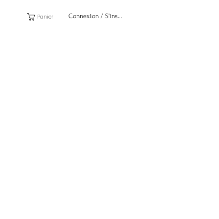
Connexion / S'inscrire
Panier