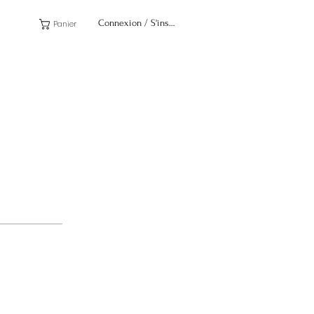
Connexion / S'inscrire
Panier