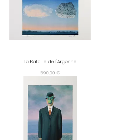
La Bataille de l'Argonne
Prix
590,00 €