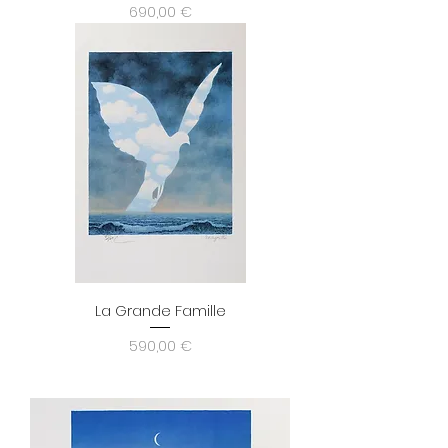
Prix
690,00 €
La Grande Famille
Prix
590,00 €