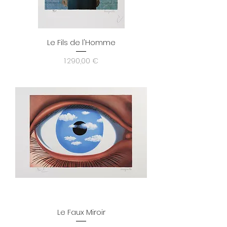
Le Fils de l'Homme
Prix
1 290,00 €
Le Faux Miroir