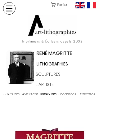
Panier
Imprimeurs & Éditeurs depuis 2002
RENÉ MAGRITTE
LITHOGRAPHIES
SCULPTURES
L'ARTISTE
58x78 cm
45x60 cm
30x45 cm
Encadrées
Portfolios