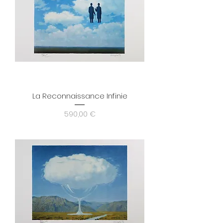
La Reconnaissance Infinie
Prix
590,00 €