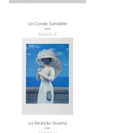
La Corde Sensible
Prix
590,00 €
La Grande Guerre