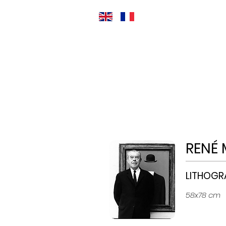
RENÉ 
LITHOGR
58x78 cm