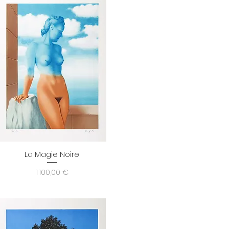
La Magie Noire
Aperçu rapide
Prix
1 100,00 €