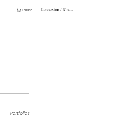
Connexion / S'inscrire
Panier
Portfolios