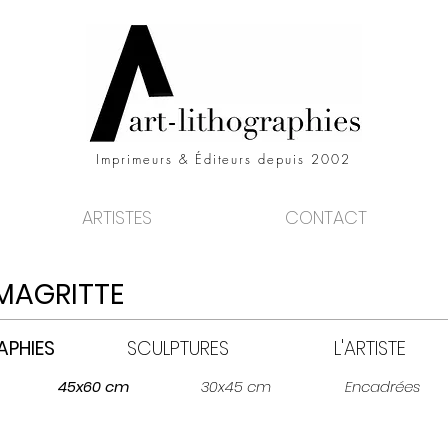
Imprimeurs & Éditeurs depuis 2002
ARTISTES
CONTACT
MAGRITTE
APHIES
SCULPTURES
L'ARTISTE
45x60 cm
30x45 cm
Encadrées