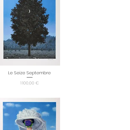
Le Seize Septembre
Aperçu rapide
Prix
1 100,00 €